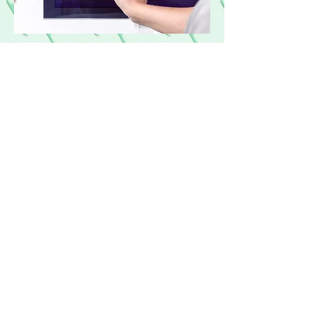
Termin vereinbaren
Ordination
Dr. Barbara Matejka
Email:
office@drmatejka.at
Tel: +43 1 5263150
Kirchengasse 12, 1070 Wien
Telefonisch für Sie erreichbar
Montag 08:30 - 13:00 | 13:30 - 17:00
Dienstag 08:00 - 13:00 I 13:30 - 17:30
Mittwoch 08:30 - 14:00I 14:30 - 17:30